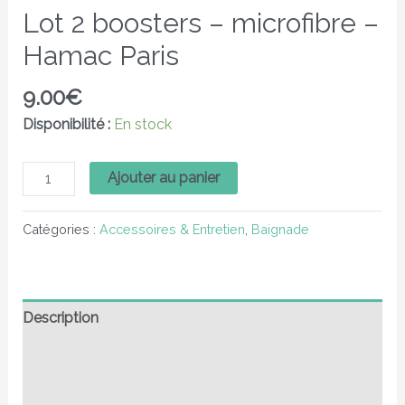
Lot 2 boosters – microfibre –
Hamac Paris
9.00
€
Disponibilité :
En stock
Ajouter au panier
Catégories :
Accessoires & Entretien
,
Baignade
Description
Informations complémentaires
Avis (0)