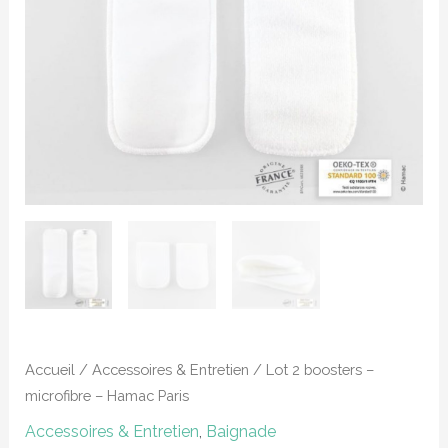
-
Hamac
Paris
Accueil
/
Accessoires & Entretien
/ Lot 2 boosters –
microfibre – Hamac Paris
Accessoires & Entretien
,
Baignade