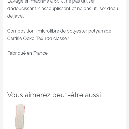
Lavage en machine à 60°C, ne pas utiliser
d’adoucissant / assouplissant et ne pas utiliser d’eau
de javel.
Composition : microfibre de polyester, polyamide
Certifié Oeko Tex 100 classe 1
Fabriqué en France.
Vous aimerez peut-être aussi…
Ce
produit
a