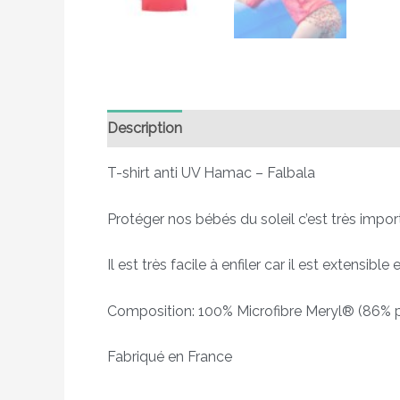
Description
Informations complémentaire
T-shirt anti UV Hamac – Falbala
Protéger nos bébés du soleil c’est très imp
Il est très facile à enfiler car il est extensi
Composition: 100% Microfibre Meryl® (86% p
Fabriqué en France