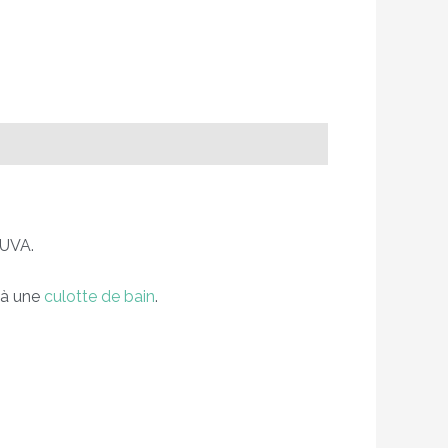
 UVA.
t à une
culotte de bain
.