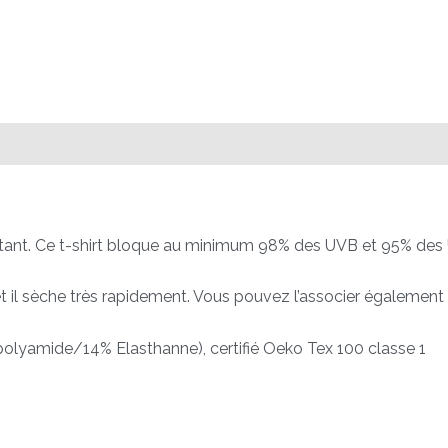
s
Avis (0)
ortant. Ce t-shirt bloque au minimum 98% des UVB et 95% des
ble et il sèche très rapidement. Vous pouvez l’associer égalemen
olyamide/14% Elasthanne), certifié Oeko Tex 100 classe 1