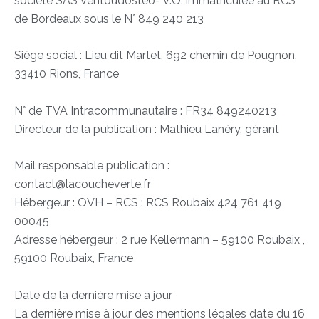
société SAS Ventoudosteo- V.O. immatriculée au RCS
de Bordeaux sous le N° 849 240 213
Siège social : Lieu dit Martet, 692 chemin de Pougnon,
33410 Rions, France
N° de TVA Intracommunautaire : FR34 849240213
Directeur de la publication : Mathieu Lanéry, gérant
Mail responsable publication :
contact@lacoucheverte.fr
Hébergeur : OVH – RCS : RCS Roubaix 424 761 419
00045
Adresse hébergeur : 2 rue Kellermann – 59100 Roubaix ,
59100 Roubaix, France
Date de la dernière mise à jour
La dernière mise à jour des mentions légales date du 16