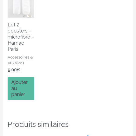
Lot 2
boosters –
microfibre –
Hamac
Paris
Accessoires &
Entretien
9.00
€
Ajouter
au
panier
Produits similaires