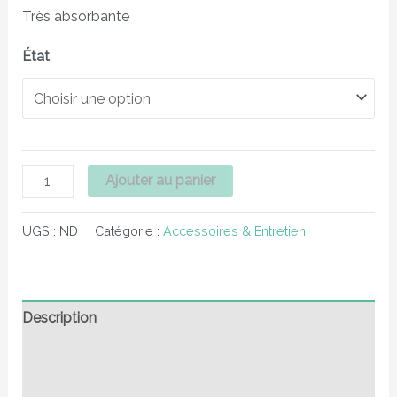
Très absorbante
État
Ajouter au panier
UGS :
ND
Catégorie :
Accessoires & Entretien
Description
Informations complémentaires
Avis (0)