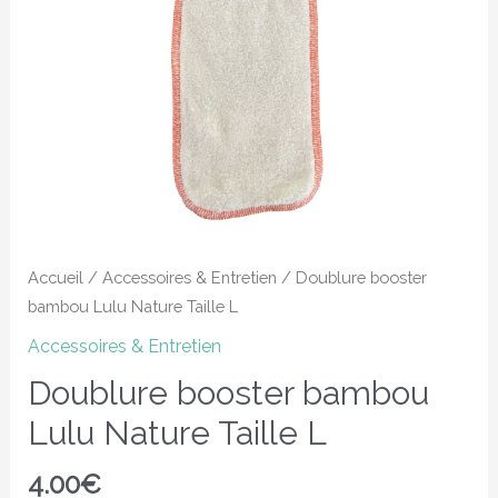
Taille
L
Accueil
/
Accessoires & Entretien
/ Doublure booster
bambou Lulu Nature Taille L
Accessoires & Entretien
Doublure booster bambou
Lulu Nature Taille L
4.00
€