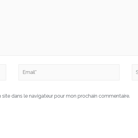
Email*
Sit
In
 site dans le navigateur pour mon prochain commentaire.