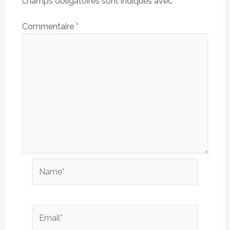
champs obligatoires sont indiqués avec
*
Commentaire
*
Name*
Email*