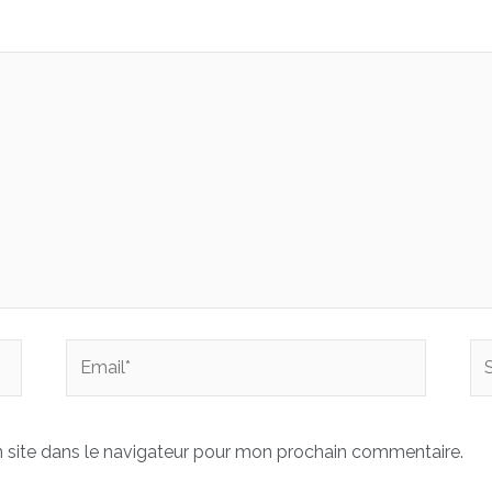
Email*
Sit
In
 site dans le navigateur pour mon prochain commentaire.