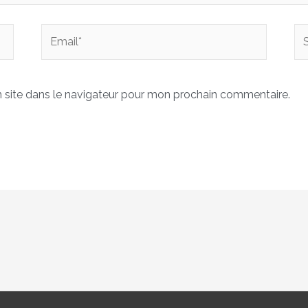
Email*
Sit
In
 site dans le navigateur pour mon prochain commentaire.